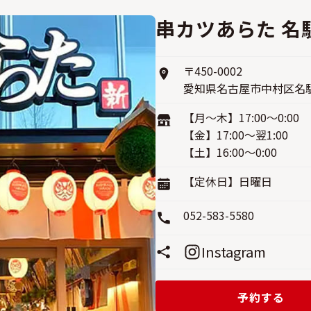
串カツあらた 名
〒450-0002
愛知県名古屋市中村区名駅4-
【月〜木】17:00〜0:00
【金】17:00〜翌1:00
【土】16:00〜0:00
【定休日】日曜日
052-583-5580
Instagram
予約する