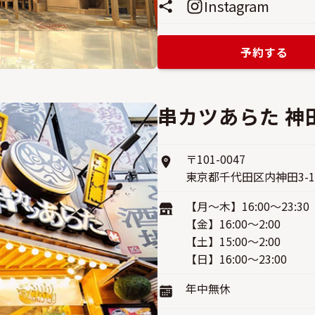
Instagram
予約する
串カツあらた 神
〒101-0047
東京都千代田区内神田3-1
【月〜木】16:00〜23:30
【金】16:00〜2:00
【土】15:00〜2:00
【日】16:00〜23:00
年中無休