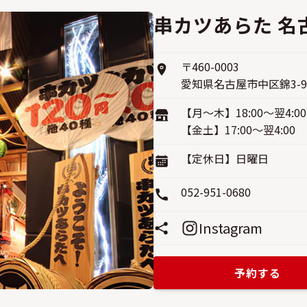
串カツあらた 名
〒460-0003
愛知県名古屋市中区錦3-9−1
【月〜木】18:00〜翌4:00
【金土】17:00〜翌4:00
【定休日】日曜日
052-951-0680
Instagram
予約する