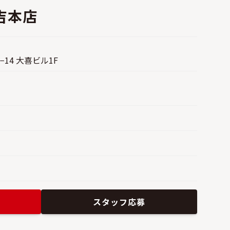
吉本店
14 大喜ビル1F
スタッフ応募