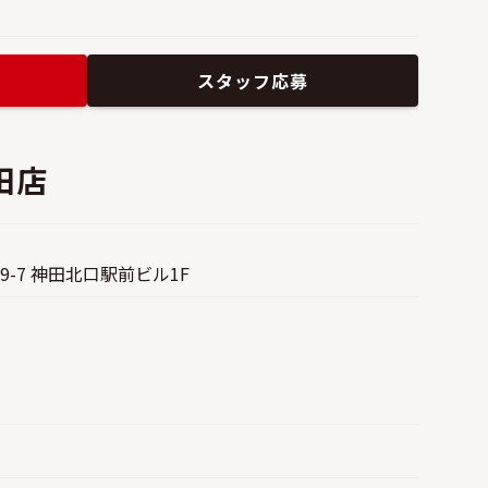
スタッフ応募
田店
9-7 神田北口駅前ビル1F