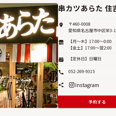
串カツあらた 住
〒460-0008
愛知県名古屋市中区栄3-1−
【月〜木】17:00〜0:00
【金土】17:00〜翌2:00
【定休日】日曜日
052-269-9315
Instagram
予約する