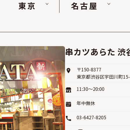
東京
名古屋
串カツあらた 渋
〒150-8377
東京都渋谷区宇田川町15-
11:30〜20:00
年中無休
03-6427-8205