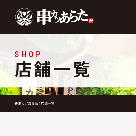
SHOP
店舗一覧
串カツあらた
店舗一覧