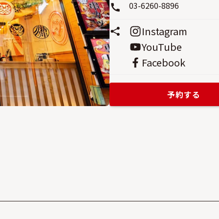
03-6260-8896
Instagram
YouTube
Facebook
予約する