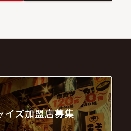
ャイズ
加盟店募集