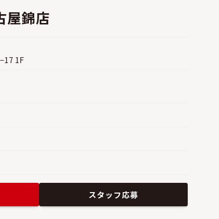
古屋錦店
7 1F
スタッフ応募