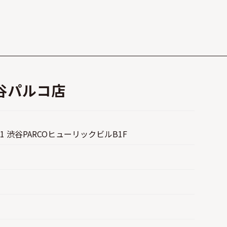
谷パルコ店
1 渋谷PARCOヒューリックビルB1F